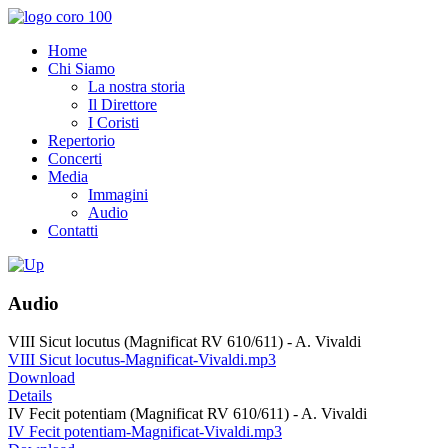
Home
Chi Siamo
La nostra storia
Il Direttore
I Coristi
Repertorio
Concerti
Media
Immagini
Audio
Contatti
Audio
VIII Sicut locutus (Magnificat RV 610/611) - A. Vivaldi
VIII Sicut locutus-Magnificat-Vivaldi.mp3
Download
Details
IV Fecit potentiam (Magnificat RV 610/611) - A. Vivaldi
IV Fecit potentiam-Magnificat-Vivaldi.mp3