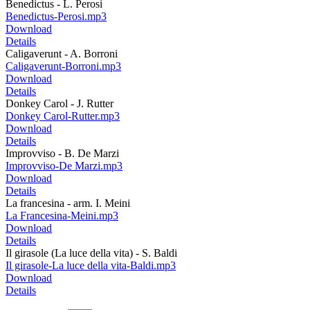
Benedictus - L. Perosi
Benedictus-Perosi.mp3
Download
Details
Caligaverunt - A. Borroni
Caligaverunt-Borroni.mp3
Download
Details
Donkey Carol - J. Rutter
Donkey Carol-Rutter.mp3
Download
Details
Improvviso - B. De Marzi
Improvviso-De Marzi.mp3
Download
Details
La francesina - arm. I. Meini
La Francesina-Meini.mp3
Download
Details
Il girasole (La luce della vita) - S. Baldi
Il girasole-La luce della vita-Baldi.mp3
Download
Details