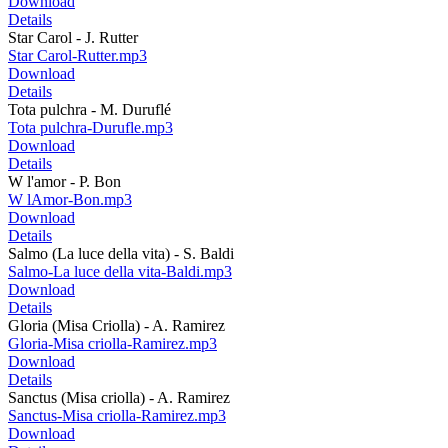
Download
Details
Star Carol - J. Rutter
Star Carol-Rutter.mp3
Download
Details
Tota pulchra - M. Duruflé
Tota pulchra-Durufle.mp3
Download
Details
W l'amor - P. Bon
W lAmor-Bon.mp3
Download
Details
Salmo (La luce della vita) - S. Baldi
Salmo-La luce della vita-Baldi.mp3
Download
Details
Gloria (Misa Criolla) - A. Ramirez
Gloria-Misa criolla-Ramirez.mp3
Download
Details
Sanctus (Misa criolla) - A. Ramirez
Sanctus-Misa criolla-Ramirez.mp3
Download