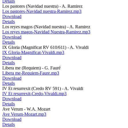
Details
Los pastores (Navidad nuestra) - A. Ramirez
Los pastores-Navidad nuestra-Ramirez.mp3
Download
Details
Los reyes magos (Navidad nuestra) - A. Ramirez
Los reyes magos-Navidad Nuestra-Ramirez.mp3
Download
Details
IX Gloria (Magnificat RV 610/611) - A. Vivaldi
IX Gloria-Magnificat-Vivaldi.mp3
Download
Details
Libera me (Requiem) - G. Fauré
Libera me-Requiem-Faure.mp3
Download
Details
IV Et resurrexit (Credo RV 591) - A. Vivaldi
IV Et resurrexit-Credo-Vivaldi.mp3
Download
Details
Ave Verum - W.A. Mozart
Ave Verum-Mozart.mp3
Download
Details